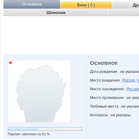
Основное
Блог
( 0 )
Др
Шпионаж
Основное
Дата рождения : не указан
Место рождения :
Россия
,
Н
Место нахождения :
Россия
Место проживания : не ука
Любимые места : не указа
Интересы : не указаны
Портрет заполнен на 41 %