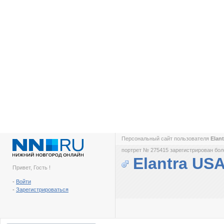
Персональный сайт пользователя
­Ela
портрет № 275415 зарегистрирован боле
­Elantra US
Привет, Гость !
-
Войти
-
Зарегистрироваться