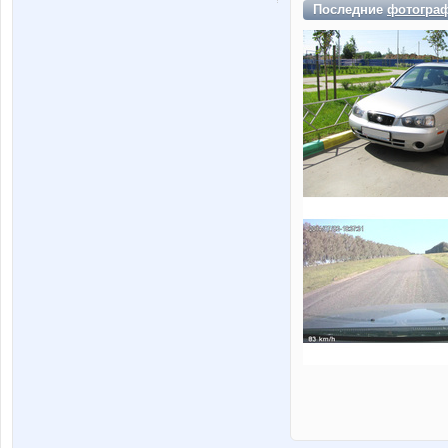
Последние
фотогра