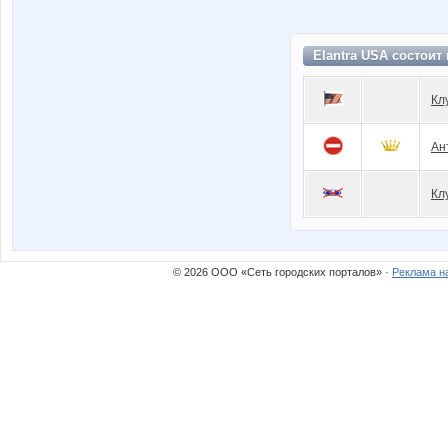
­Elantra USA состоит
Кл
Ан
Кл
© 2026 ООО «Сеть городских порталов» ·
Реклама н